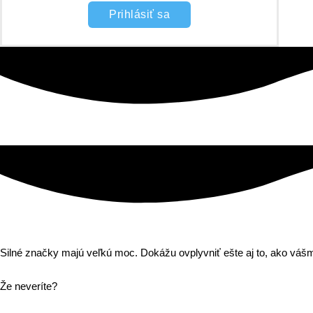
Prihlásiť sa
Silné značky majú veľkú moc. Dokážu ovplyvniť ešte aj to, ako vá
Že neveríte?