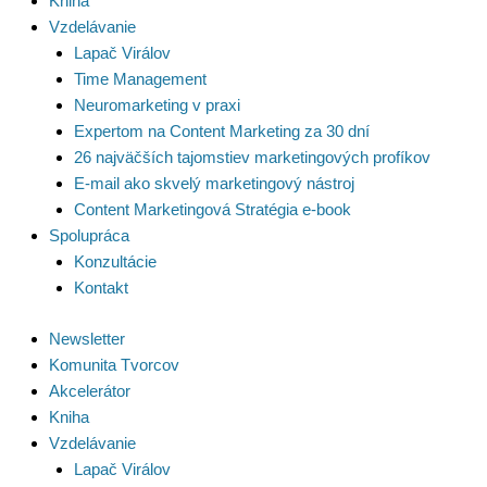
Kniha
Vzdelávanie
Lapač Virálov
Time Management
Neuromarketing v praxi
Expertom na Content Marketing za 30 dní
26 najväčších tajomstiev marketingových profíkov
E-mail ako skvelý marketingový nástroj
Content Marketingová Stratégia e-book
Spolupráca
Konzultácie
Kontakt
Newsletter
Komunita Tvorcov
Akcelerátor
Kniha
Vzdelávanie
Lapač Virálov