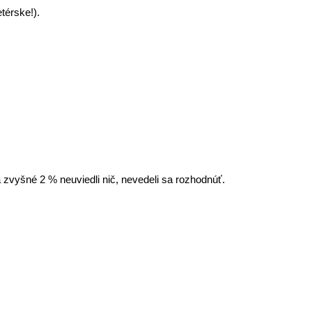
térske!).
 a zvyšné 2 % neuviedli nič, nevedeli sa rozhodnúť.