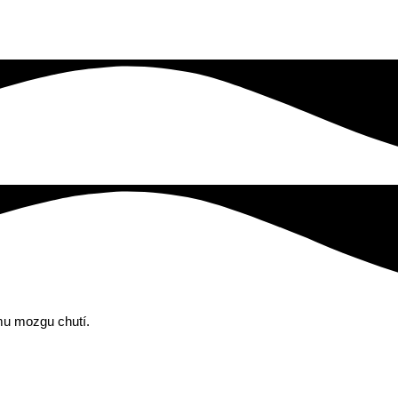
šmu mozgu chutí.