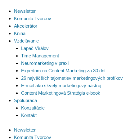
Preskočiť
na
Newsletter
obsah
Komunita Tvorcov
Akcelerátor
Kniha
Vzdelávanie
Lapač Virálov
Time Management
Neuromarketing v praxi
Expertom na Content Marketing za 30 dní
26 najväčších tajomstiev marketingových profíkov
E-mail ako skvelý marketingový nástroj
Content Marketingová Stratégia e-book
Spolupráca
Konzultácie
Kontakt
Newsletter
Komunita Tvorcov