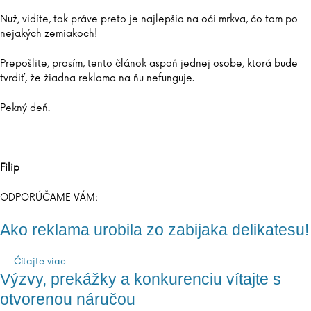
Nuž, vidíte, tak práve preto je najlepšia na oči mrkva, čo tam po
nejakých zemiakoch!
Prepošlite, prosím, tento článok aspoň jednej osobe, ktorá bude
tvrdiť, že žiadna reklama na ňu nefunguje.
Pekný deň.
Filip
ODPORÚČAME VÁM:
Ako reklama urobila zo zabijaka delikatesu!
Čítajte viac
Výzvy, prekážky a konkurenciu vítajte s
otvorenou náručou