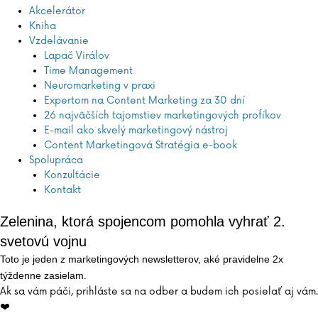
Akcelerátor
Kniha
Vzdelávanie
Lapač Virálov
Time Management
Neuromarketing v praxi
Expertom na Content Marketing za 30 dní
26 najväčších tajomstiev marketingových profíkov
E-mail ako skvelý marketingový nástroj
Content Marketingová Stratégia e-book
Spolupráca
Konzultácie
Kontakt
Zelenina, ktorá spojencom pomohla vyhrať 2.
svetovú vojnu
Toto je jeden z marketingových newsletterov, aké pravidelne 2x
týždenne zasielam.
Ak sa vám páči, prihláste sa na odber a budem ich posielať aj vám.
❤️