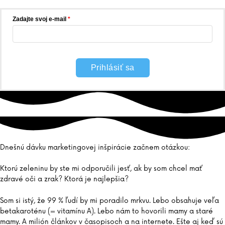
Zadajte svoj e-mail
Prihlásiť sa
Dnešnú dávku marketingovej inšpirácie začnem otázkou:
Ktorú zeleninu by ste mi odporučili jesť, ak by som chcel mať
zdravé oči a zrak? Ktorá je najlepšia?
Som si istý, že 99 % ľudí by mi poradilo mrkvu. Lebo obsahuje veľa
betakaroténu (= vitamínu A). Lebo nám to hovorili mamy a staré
mamy. A milión článkov v časopisoch a na internete. Ešte aj keď sú