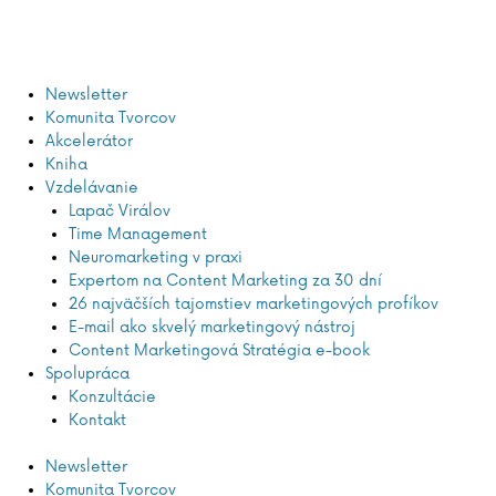
Newsletter
Komunita Tvorcov
Akcelerátor
Kniha
Vzdelávanie
Lapač Virálov
Time Management
Neuromarketing v praxi
Expertom na Content Marketing za 30 dní
26 najväčších tajomstiev marketingových profíkov
E-mail ako skvelý marketingový nástroj
Content Marketingová Stratégia e-book
Spolupráca
Konzultácie
Kontakt
Newsletter
Komunita Tvorcov