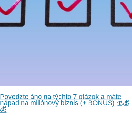
Povedzte áno na týchto 7 otázok a máte
nápad na miliónový biznis (+ BONUS) 💰💰
💰