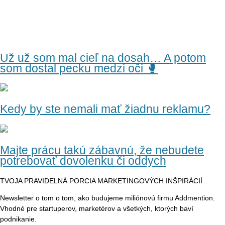
Už už som mal cieľ na dosah… A potom
som dostal pecku medzi oči 🥊
Kedy by ste nemali mať žiadnu reklamu?
Majte prácu takú zábavnú, že nebudete
potrebovať dovolenku či oddych
TVOJA PRAVIDELNÁ PORCIA MARKETINGOVÝCH INŠPIRÁCIÍ
Newsletter o tom o tom, ako budujeme miliónovú firmu Addmention.
Vhodné pre startuperov, marketérov a všetkých, ktorých baví
podnikanie.