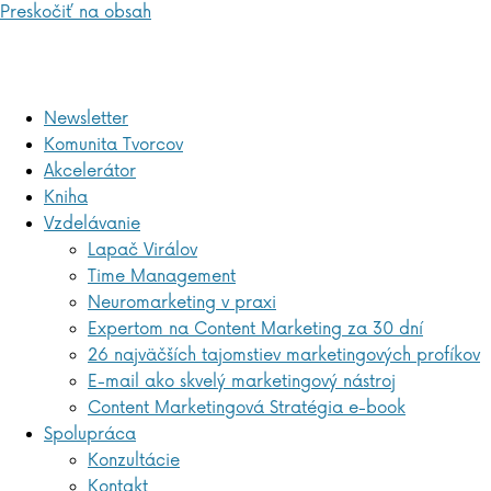
Preskočiť na obsah
Newsletter
Komunita Tvorcov
Akcelerátor
Kniha
Vzdelávanie
Lapač Virálov
Time Management
Neuromarketing v praxi
Expertom na Content Marketing za 30 dní
26 najväčších tajomstiev marketingových profíkov
E-mail ako skvelý marketingový nástroj
Content Marketingová Stratégia e-book
Spolupráca
Konzultácie
Kontakt