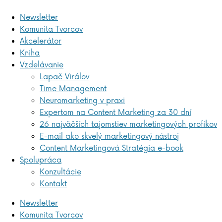
Newsletter
Komunita Tvorcov
Akcelerátor
Kniha
Vzdelávanie
Lapač Virálov
Time Management
Neuromarketing v praxi
Expertom na Content Marketing za 30 dní
26 najväčších tajomstiev marketingových profíkov
E-mail ako skvelý marketingový nástroj
Content Marketingová Stratégia e-book
Spolupráca
Konzultácie
Kontakt
Newsletter
Komunita Tvorcov