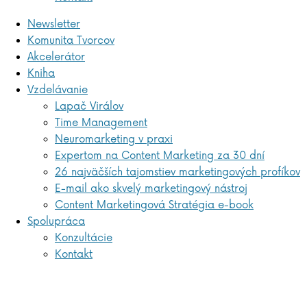
Newsletter
Komunita Tvorcov
Akcelerátor
Kniha
Vzdelávanie
Lapač Virálov
Time Management
Neuromarketing v praxi
Expertom na Content Marketing za 30 dní
26 najväčších tajomstiev marketingových profíkov
E-mail ako skvelý marketingový nástroj
Content Marketingová Stratégia e-book
Spolupráca
Konzultácie
Kontakt