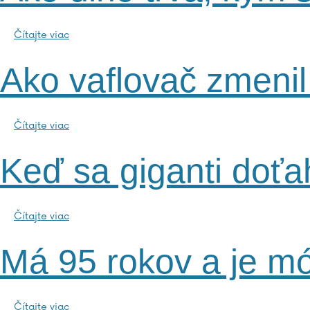
Čítajte viac
Ako vaflovač zmenil
Čítajte viac
Keď sa giganti doťa
Čítajte viac
Má 95 rokov a je mó
Čítajte viac