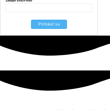
Zadajte svoj e-mail
Prihlásiť sa