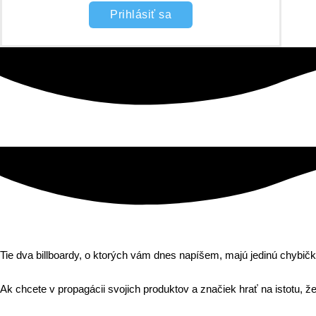
Prihlásiť sa
Tie dva billboardy, o ktorých vám dnes napíšem, majú jedinú chybičku
Ak chcete v propagácii svojich produktov a značiek hrať na istotu, že