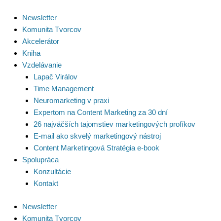
Preskočiť
na
Newsletter
obsah
Komunita Tvorcov
Akcelerátor
Kniha
Vzdelávanie
Lapač Virálov
Time Management
Neuromarketing v praxi
Expertom na Content Marketing za 30 dní
26 najväčších tajomstiev marketingových profíkov
E-mail ako skvelý marketingový nástroj
Content Marketingová Stratégia e-book
Spolupráca
Konzultácie
Kontakt
Newsletter
Komunita Tvorcov