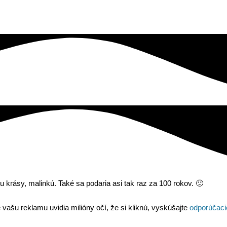
 krásy, malinkú. Také sa podaria asi tak raz za 100 rokov. 🙂
 vašu reklamu uvidia milióny očí, že si kliknú, vyskúšajte
odporúčaci