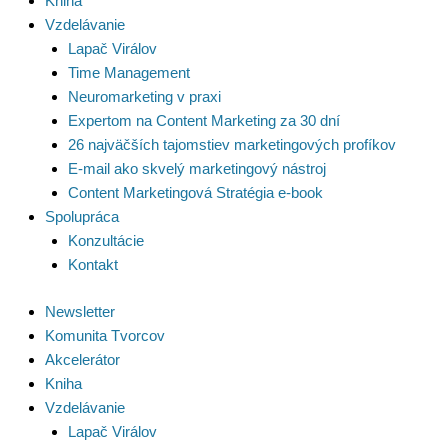
Kniha
Vzdelávanie
Lapač Virálov
Time Management
Neuromarketing v praxi
Expertom na Content Marketing za 30 dní
26 najväčších tajomstiev marketingových profíkov
E-mail ako skvelý marketingový nástroj
Content Marketingová Stratégia e-book
Spolupráca
Konzultácie
Kontakt
Newsletter
Komunita Tvorcov
Akcelerátor
Kniha
Vzdelávanie
Lapač Virálov