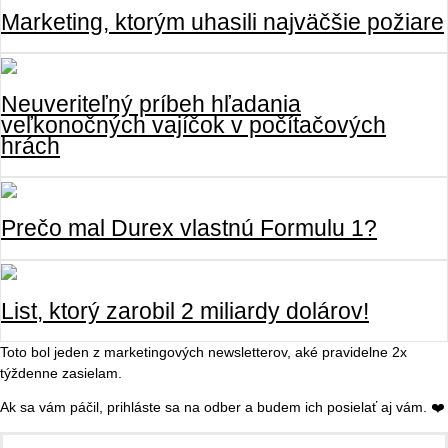
Marketing, ktorým uhasili najväčšie požiare
Neuveriteľný príbeh hľadania
veľkonočných vajíčok v počítačových
hrách
Prečo mal Durex vlastnú Formulu 1?
List, ktorý zarobil 2 miliardy dolárov!
Toto bol jeden z marketingových newsletterov, aké pravidelne 2x
týždenne zasielam.
Ak sa vám páčil, prihláste sa na odber a budem ich posielať aj vám. ❤️