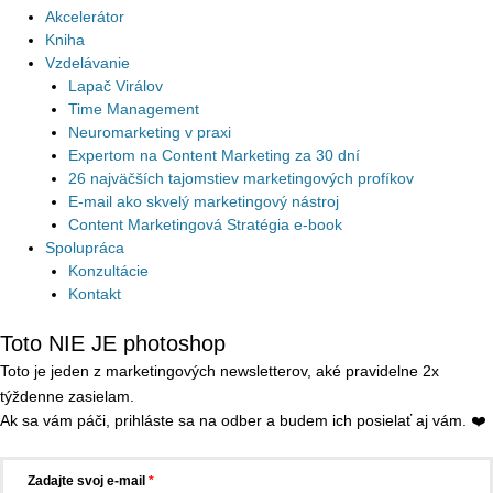
Akcelerátor
Kniha
Vzdelávanie
Lapač Virálov
Time Management
Neuromarketing v praxi
Expertom na Content Marketing za 30 dní
26 najväčších tajomstiev marketingových profíkov
E-mail ako skvelý marketingový nástroj
Content Marketingová Stratégia e-book
Spolupráca
Konzultácie
Kontakt
Toto NIE JE photoshop
Toto je jeden z marketingových newsletterov, aké pravidelne 2x
týždenne zasielam.
Ak sa vám páči, prihláste sa na odber a budem ich posielať aj vám. ❤️
Zadajte svoj e-mail