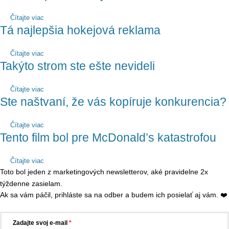
Čítajte viac
Tá najlepšia hokejová reklama
Čítajte viac
Takýto strom ste ešte nevideli
Čítajte viac
Ste naštvaní, že vás kopíruje konkurencia?
Čítajte viac
Tento film bol pre McDonald’s katastrofou
Čítajte viac
Toto bol jeden z marketingových newsletterov, aké pravidelne 2x
týždenne zasielam.
Ak sa vám páčil, prihláste sa na odber a budem ich posielať aj vám. ❤️
Zadajte svoj e-mail