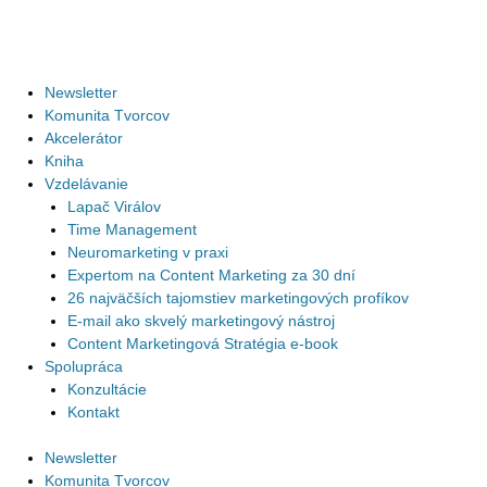
Newsletter
Komunita Tvorcov
Akcelerátor
Kniha
Vzdelávanie
Lapač Virálov
Time Management
Neuromarketing v praxi
Expertom na Content Marketing za 30 dní
26 najväčších tajomstiev marketingových profíkov
E-mail ako skvelý marketingový nástroj
Content Marketingová Stratégia e-book
Spolupráca
Konzultácie
Kontakt
Newsletter
Komunita Tvorcov