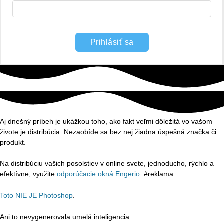
Prihlásiť sa
Aj dnešný príbeh je ukážkou toho, ako fakt veľmi dôležitá vo vašom
živote je distribúcia. Nezaobíde sa bez nej žiadna úspešná značka či
produkt.
Na distribúciu vašich posolstiev v online svete, jednoducho, rýchlo a
efektívne, využite
odporúčacie okná Engerio
. #reklama
Toto NIE JE Photoshop
.
Ani to nevygenerovala umelá inteligencia.