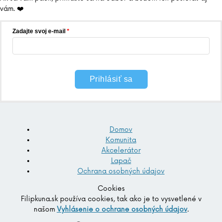
vám. ❤️
Zadajte svoj e-mail
Prihlásiť sa
Domov
Komunita
Akcelerátor
Lapač
Ochrana osobných údajov
Cookies
Filipkuna.sk používa cookies, tak ako je to vysvetlené v
našom
Vyhlásenie o ochrane osobných údajov
.