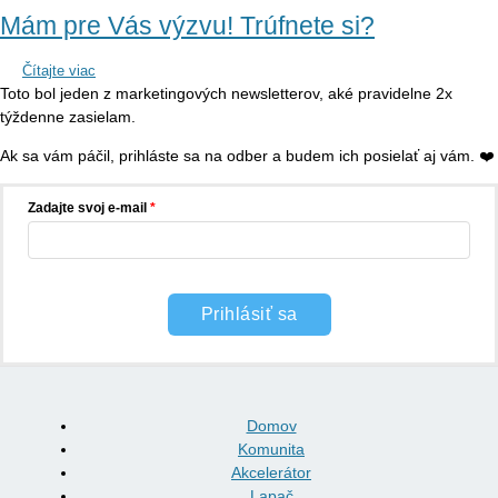
Mám pre Vás výzvu! Trúfnete si?
Čítajte viac
Toto bol jeden z marketingových newsletterov, aké pravidelne 2x
týždenne zasielam.
Ak sa vám páčil, prihláste sa na odber a budem ich posielať aj vám. ❤️
Zadajte svoj e-mail
Prihlásiť sa
Domov
Komunita
Akcelerátor
Lapač