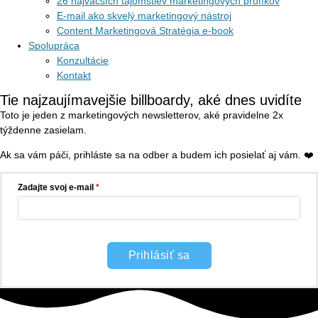
26 najväčších tajomstiev marketingových profíkov
E-mail ako skvelý marketingový nástroj
Content Marketingová Stratégia e-book
Spolupráca
Konzultácie
Kontakt
Tie najzaujímavejšie billboardy, aké dnes uvidíte
Toto je jeden z marketingových newsletterov, aké pravidelne 2x
týždenne zasielam.
Ak sa vám páči, prihláste sa na odber a budem ich posielať aj vám. ❤️
Zadajte svoj e-mail
Prihlásiť sa