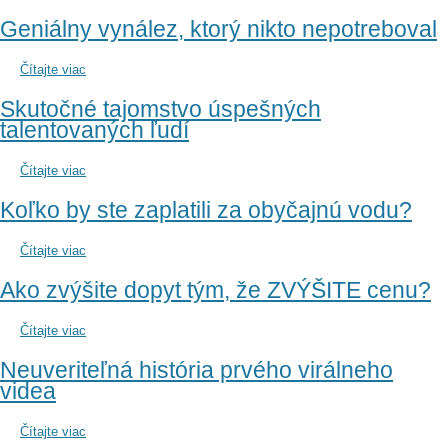
Geniálny vynález, ktorý nikto nepotreboval
Čítajte viac
Skutočné tajomstvo úspešných
talentovaných ľudí
Čítajte viac
Koľko by ste zaplatili za obyčajnú vodu?
Čítajte viac
Ako zvýšite dopyt tým, že ZVÝŠITE cenu?
Čítajte viac
Neuveriteľná história prvého virálneho
videa
Čítajte viac