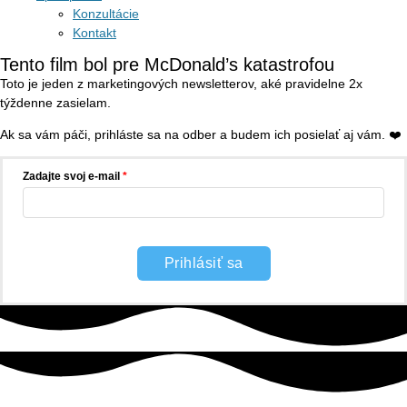
Konzultácie
Kontakt
Tento film bol pre McDonald’s katastrofou
Toto je jeden z marketingových newsletterov, aké pravidelne 2x
týždenne zasielam.
Ak sa vám páči, prihláste sa na odber a budem ich posielať aj vám. ❤️
Zadajte svoj e-mail
Prihlásiť sa