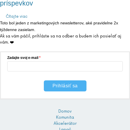
príspevkov
Čítajte viac
Toto bol jeden z marketingových newsletterov, aké pravidelne 2x
týždenne zasielam.
Ak sa vám páčil, prihláste sa na odber a budem ich posielať aj
vám. ❤️
Zadajte svoj e-mail
Prihlásiť sa
Domov
Komunita
Akcelerátor
Lapač