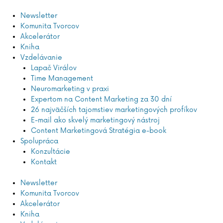
Preskočiť
na
Newsletter
obsah
Komunita Tvorcov
Akcelerátor
Kniha
Vzdelávanie
Lapač Virálov
Time Management
Neuromarketing v praxi
Expertom na Content Marketing za 30 dní
26 najväčších tajomstiev marketingových profíkov
E-mail ako skvelý marketingový nástroj
Content Marketingová Stratégia e-book
Spolupráca
Konzultácie
Kontakt
Newsletter
Komunita Tvorcov
Akcelerátor
Kniha