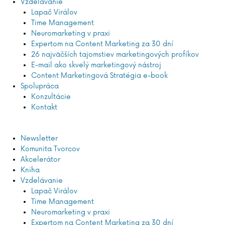
Vzdelávanie
Lapač Virálov
Time Management
Neuromarketing v praxi
Expertom na Content Marketing za 30 dní
26 najväčších tajomstiev marketingových profíkov
E-mail ako skvelý marketingový nástroj
Content Marketingová Stratégia e-book
Spolupráca
Konzultácie
Kontakt
Newsletter
Komunita Tvorcov
Akcelerátor
Kniha
Vzdelávanie
Lapač Virálov
Time Management
Neuromarketing v praxi
Expertom na Content Marketing za 30 dní