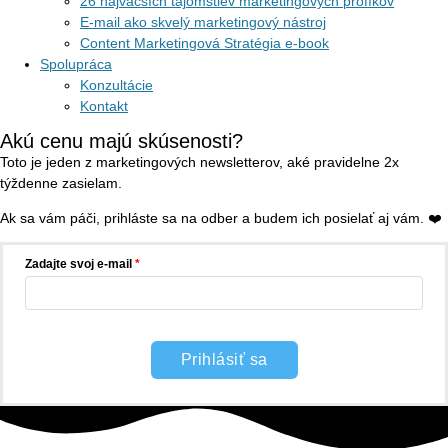
26 najväčších tajomstiev marketingových profíkov
E-mail ako skvelý marketingový nástroj
Content Marketingová Stratégia e-book
Spolupráca
Konzultácie
Kontakt
Akú cenu majú skúsenosti?
Toto je jeden z marketingových newsletterov, aké pravidelne 2x
týždenne zasielam.
Ak sa vám páči, prihláste sa na odber a budem ich posielať aj vám. ❤️
Zadajte svoj e-mail
Prihlásiť sa